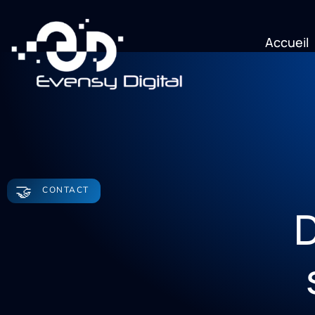
Accueil
🤝
CONTACT
D