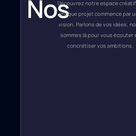
Nos
Découvrez notre espace créatif
chaque projet commence par 
Bureaux
vision. Parlons de vos idées, n
sommes là pour vous écouter 
concrétiser vos ambitions.