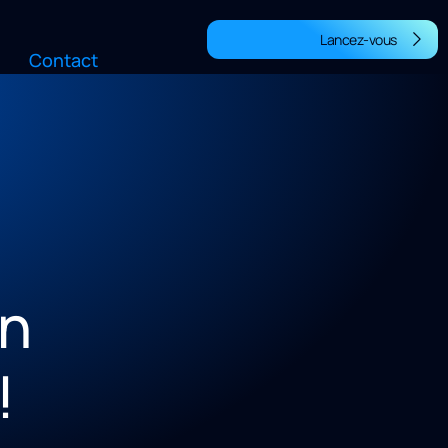
Lancez-vous
Contact
n
!