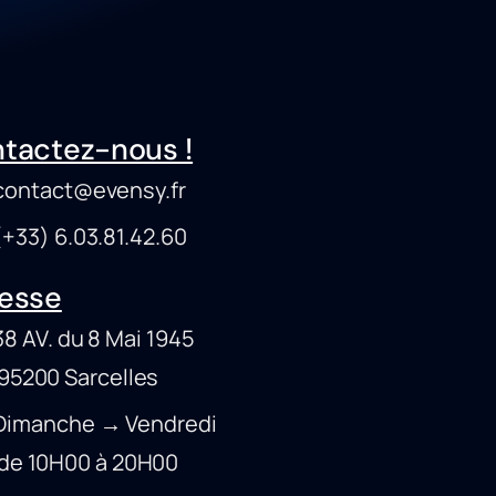
tactez-nous !
ontact@evensy.fr
33) 6.03.81.42.60
esse
 AV. du 8 Mai 1945
00 Sarcelles
imanche → Vendredi
10H00 à 20H00