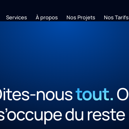
Services
À propos
Nos Projets
Nos Tarifs
tout.
ites-nous
O
s’occupe du reste 