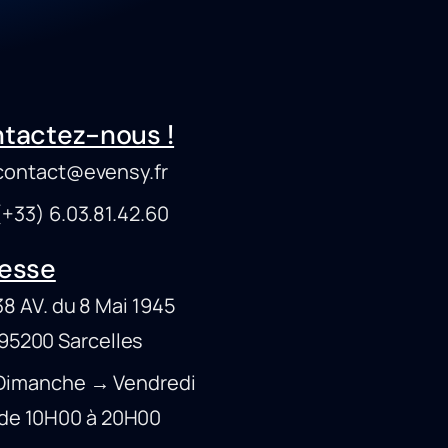
tactez-nous !
ontact@evensy.fr
33) 6.03.81.42.60
esse
 AV. du 8 Mai 1945
00 Sarcelles
imanche → Vendredi
10H00 à 20H00