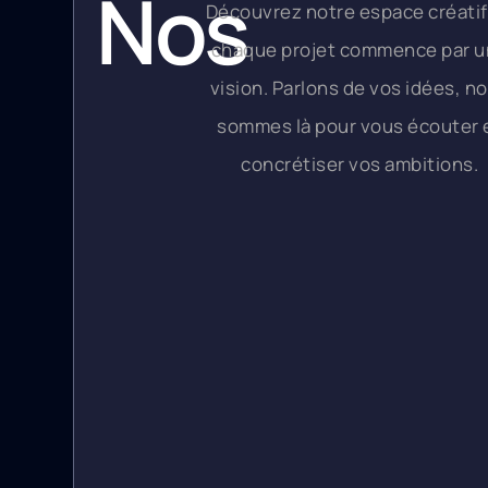
Nos
Découvrez notre espace créatif
chaque projet commence par 
Bureaux
vision. Parlons de vos idées, n
sommes là pour vous écouter 
concrétiser vos ambitions.