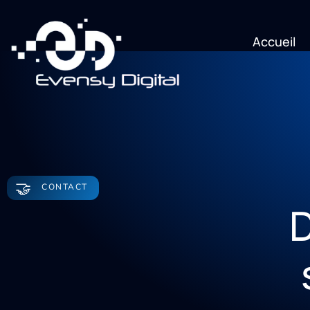
Accueil
🤝
CONTACT
D